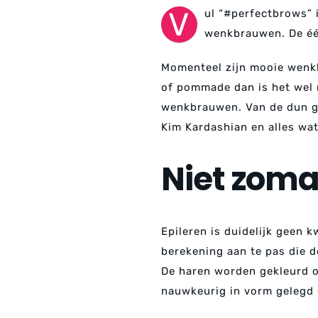
V
ul “#perfectbrows” 
wenkbrauwen. De één
Momenteel zijn mooie wenkbr
of pommade dan is het wel m
wenkbrauwen. Van de dun g
Kim Kardashian en alles wat
Niet zom
Epileren is duidelijk geen 
berekening aan te pas die 
De haren worden gekleurd o
nauwkeurig in vorm gelegd