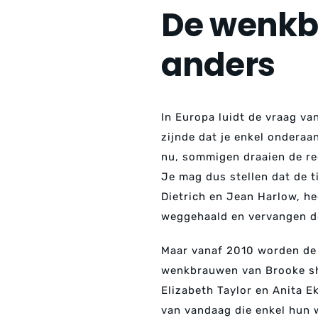
De wenkbr
anders
In Europa luidt de vraag va
zijnde dat je enkel ondera
nu, sommigen draaien de re
Je mag dus stellen dat de t
Dietrich en Jean Harlow, he
weggehaald en vervangen do
Maar vanaf 2010 worden de j
wenkbrauwen van Brooke shie
Elizabeth Taylor en Anita E
van vandaag die enkel hun 