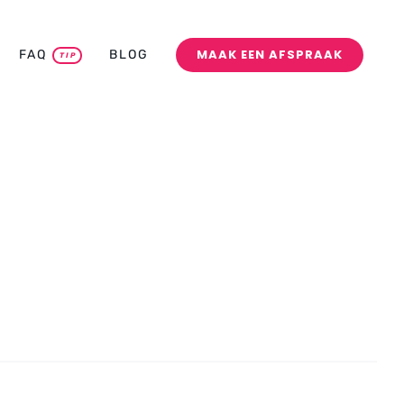
MAAK EEN AFSPRAAK
FAQ
BLOG
TIP