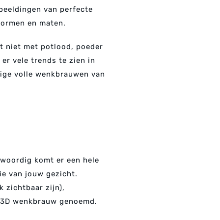
fbeeldingen van perfecte
 vormen en maten.
et niet met potlood, poeder
r vele trends te zien in
ige volle wenkbrauwen van
enwoordig komt er een hele
e van jouw gezicht.
zichtbaar zijn),
de 3D wenkbrauw genoemd.