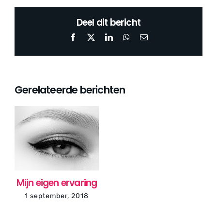
Deel dit bericht
Facebook
X
LinkedIn
WhatsApp
E-
mail
Gerelateerde berichten
Mijn eigen ervaring
1 september, 2018