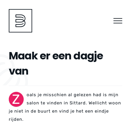
Ga
naar
inhoud
Maak er een dagje
van
Z
oals je misschien al gelezen had is mijn
salon te vinden in Sittard. Wellicht woon
je niet in de buurt en vind je het een eindje
rijden.